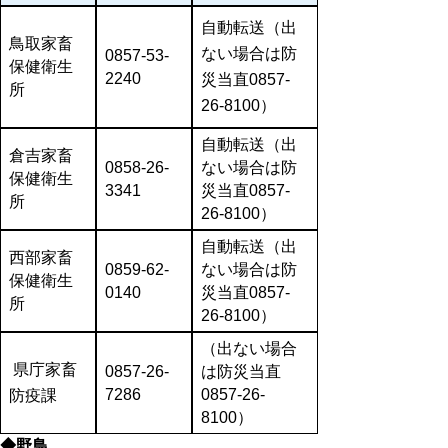
自動転送
（出
鳥取家畜
ない場合は防
0857-53-
保健衛生
2240
災当直0857-
所
26-8100）
自動転送
（出
倉吉家畜
0858-26-
ない場合は防
保健衛生
3341
災当直0857-
所
26-8100）
自動転送
（出
西部家畜
0859-62-
ない場合は防
保健衛生
0140
災当直0857-
所
26-8100）
（出ない場合
県庁家畜
0857-26-
は防災当直
7286
0857-26-
防疫課
8100）
◆野鳥