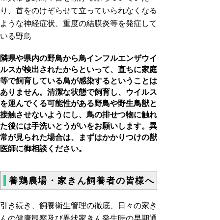
り、首をのけぞらせて立っていられなくなる
ような神経症状、重度の結膜炎等を発症して
いる野鳥
隣県や県内の野鳥から鳥インフルエンザウイ
ルスが検出されたからといって、直ちに家庭
等で飼育している鳥が感染するということは
ありません。清潔な状態で飼育し、ウイルス
を運んでくる可能性がある野鳥や野生鳥獣と
接触させないようにし、鳥の排せつ物に触れ
た後には手洗いとうがいをお願いします。異
常が見られた場合は、まずはかかりつけの獣
医師に御相談ください。
養鶏農場・家きん飼養者の皆様へ
引き続き、飼養衛生管理の徹底、日々の家き
んの健康観察及び異状家きん発生時の早期通